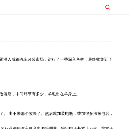

题深入成都汽车改装市场，进行了一番深入考察，最终收集到了
改装店，中间环节有多少，羊毛出在羊身上。
了。 出不来那个效果了。然后就加装电瓶，或加很多法拉电容，
改装行业都用汽车影音电源管理器，输出电压基本上不变，非常干