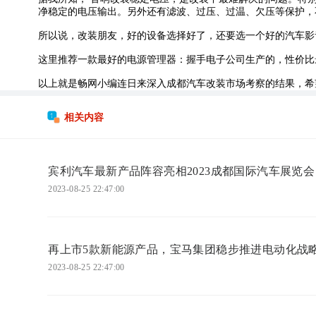
净稳定的电压输出。另外还有滤波、过压、过温、欠压等保护，
所以说，改装朋友，好的设备选择好了，还要选一个好的汽车影
这里推荐一款最好的电源管理器：握手电子公司生产的，性价比
以上就是畅网小编连日来深入成都汽车改装市场考察的结果，希
相关内容
宾利汽车最新产品阵容亮相2023成都国际汽车展览会
2023-08-25 22:47:00
再上市5款新能源产品，宝马集团稳步推进电动化战
2023-08-25 22:47:00