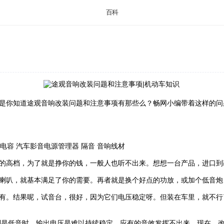
百科
是你知道途观音响改装问题和注意事项有那些么？畅网小编带着这样的问
电容 汽车影音电源管理器 隔音 音响线材
的高档，为了就是挣你的钱，一般人也听不出来。想想一台产品，进口到
喇叭，就基本满足了你的需要。再者就是换个好点的功放，或加个低音炮
有。结果呢，试音台，很好，因为它们电压稳定呀。但装在车里，就不行
别是低音时，输出电压是难以持续稳定，应有的音效发挥不出来。现在，