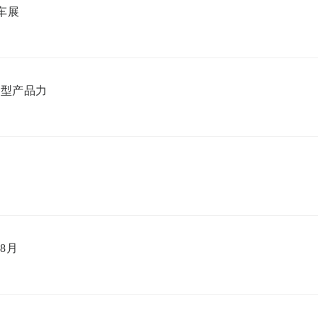
车展
车型产品力
8月