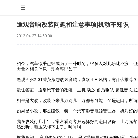

途观音响改装问题和注意事项|机动车知识
2013-04-27 14:59:00
如今，汽车似乎已经成为了一种时尚，很多人对此乐此不疲，但
大量的相关信息，现今整理如下：
途观四驱2.0T菁英版想改装音响，喜欢HIFI风格，有什么推荐？
最佳答案：通常汽车音响改装：主机 功放 前后喇叭 超低音 法拉
如果是大改，改装下来几万到几十万都有可能；全是进口，所谓
如果是小改，那么建议，装一个汽车影音电源管理器，换对好的
我在改装行几十年，常常看到客户选择好的进口设备，上万元都
还没听，电压又降下去了。呵呵呵
据我所知， 音响改装稳定电压，是改装中最难解决的问题。特