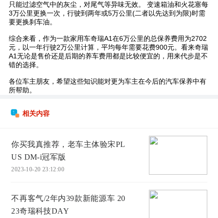
只能过滤空气中的灰尘，对尾气等异味无效。 变速箱油和火花塞每
3万公里更换一次，行驶到两年或5万公里(二者以先达到为限)时需
要更换刹车油。
综合来看，作为一款家用车奇瑞A1在6万公里的总保养费用为2702
元，以一年行驶2万公里计算，平均每年需要花费900元。看来奇瑞
A1无论是售价还是后期的养车费用都是比较便宜的，用来代步是不
错的选择。
各位车主朋友，希望这些知识能对更为车主在今后的汽车保养中有
所帮助。
相关内容
你买我真推荐，老车主体验宋PL
US DM-i冠军版
2023-10-20 23:12:00
不再客气/2年内39款新能源车 20
23奇瑞科技DAY